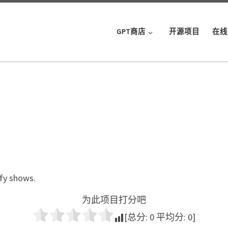
GPT商店
开源项目
在线
ify shows.
为此项目打分吧
[总分:
0
平均分:
0
]