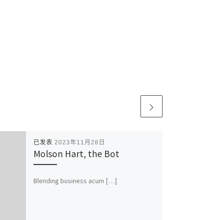
已发表
2023年11月28日
Molson Hart, the Bot
Blending business acum […]