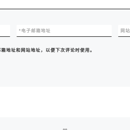
*
电子邮箱地址
网
邮箱地址和网站地址，以便下次评论时使用。
返回文章列表