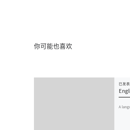
你可能也喜欢
已发
Engl
A lang