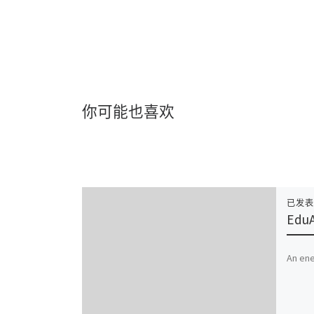
你可能也喜欢
已发
EduA
An ene