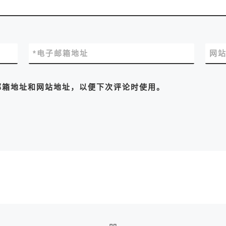
*
电子邮箱地址
网
邮箱地址和网站地址，以便下次评论时使用。
返回文章列表