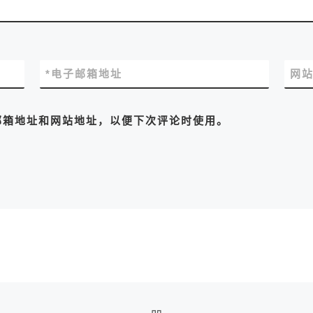
*
电子邮箱地址
网
邮箱地址和网站地址，以便下次评论时使用。
返回文章列表