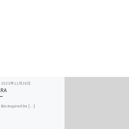
表
2023年11月28日
ARA
 Bio-Inspired De […]