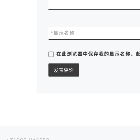
*
显示名称
在此浏览器中保存我的显示名称、
文章导航
上一篇