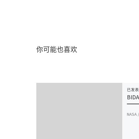
你可能也喜欢
已发
BID
NASA /