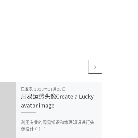
已发表
2023年11月28日
周易运势头像Create a Lucky
avatar image
利用专业的周易知识和命理知识进行头
像设计 G […]