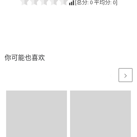
[总分:
0
平均分:
0
]
你可能也喜欢