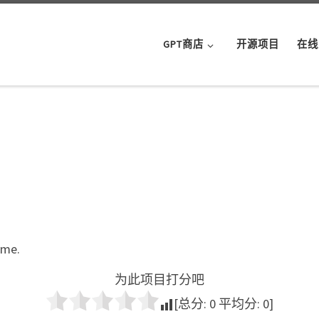
GPT商店
开源项目
在线
ame.
为此项目打分吧
[总分:
0
平均分:
0
]