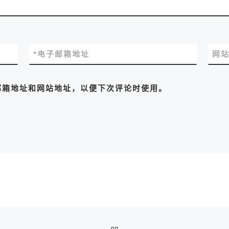
*
电子邮箱地址
网
邮箱地址和网站地址，以便下次评论时使用。
返回文章列表