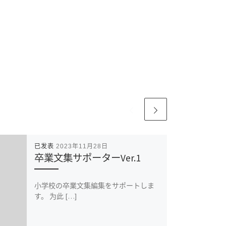
已发表
2023年11月28日
卒業文集サポーターVer.1
小学校の卒業文集編集をサポートしま
す。 为此 […]