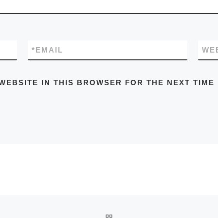
*
EMAIL
WE
WEBSITE IN THIS BROWSER FOR THE NEXT TIME
BACK TO POST LIST