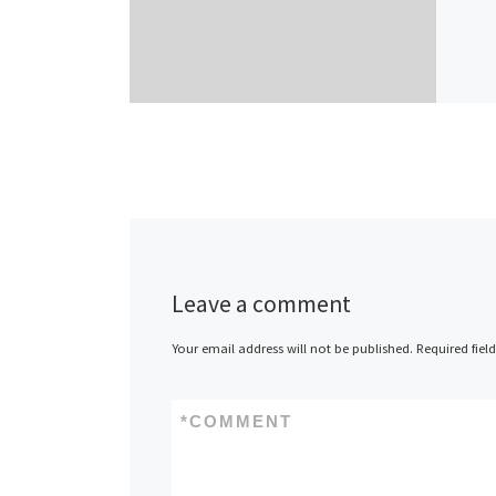
Leave a comment
Your email address will not be published.
Required fiel
*
COMMENT