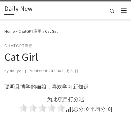
Daily New
Skip to content
Search
Me
Home
»
ChatGPT应用
»
Cat Girl
CHATGPT应用
Cat Girl
by
dailyAI
|
Published
2023年11月28日
聪明且博学的猫娘，喜欢学习新知识
为此项目打分吧
[总分:
0
平均分:
0
]