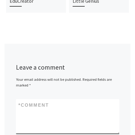
EduCreator
Little Genius
Leave a comment
Your email address will not be published.
Required fields are
marked
*
*
COMMENT