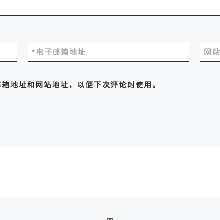
*
电子邮箱地址
网
邮箱地址和网站地址，以便下次评论时使用。
返回文章列表