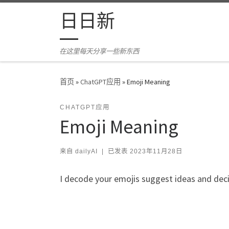
Skip to content
日日新
在这里每天分享一些新东西
首页
»
ChatGPT应用
»
Emoji Meaning
CHATGPT应用
Emoji Meaning
来自
dailyAI
|
已发表
2023年11月28日
I decode your emojis suggest ideas and dec