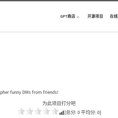
GPT商店
开源项目
在线
ipher funny DMs from friends!
为此项目打分吧
[总分:
0
平均分:
0
]