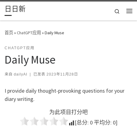
日日新
Skip to content
Search
主
首页
»
ChatGPT应用
»
Daily Muse
CHATGPT应用
Daily Muse
来自
dailyAI
|
已发表
2023年11月28日
I provide daily thought-provoking questions for your
diary writing.
为此项目打分吧
[总分:
0
平均分:
0
]