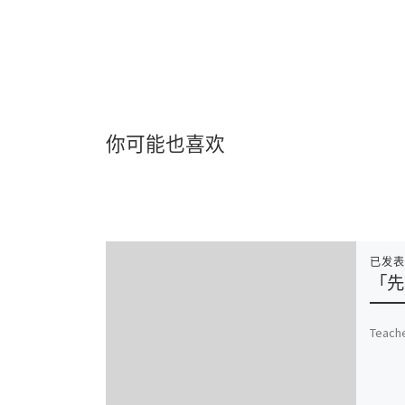
你可能也喜欢
已发
「先
Teache