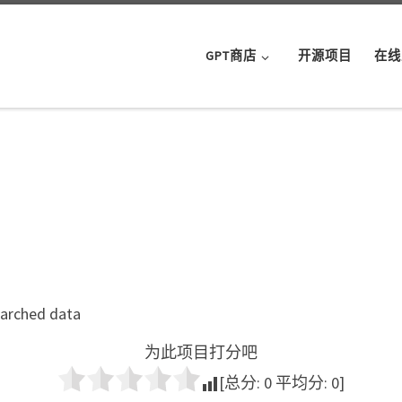
GPT商店
开源项目
在线
earched data
为此项目打分吧
[总分:
0
平均分:
0
]