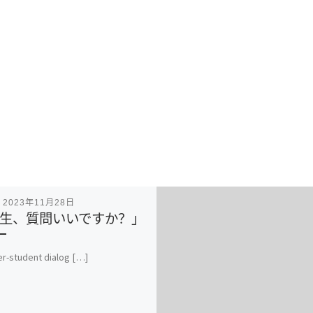
表
2023年11月28日
生、質問いいですか？」
r-student dialog […]