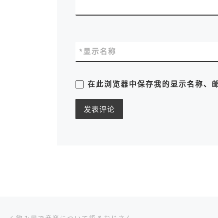
*
显示名称
在此浏览器中保存我的显示名称、
文章导航
上一篇