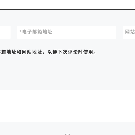
*
电子邮箱地址
网
邮箱地址和网站地址，以便下次评论时使用。
返回文章列表