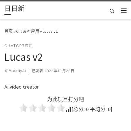
日日新
Skip to content
Search
主
首页
»
ChatGPT应用
»
Lucas v2
CHATGPT应用
Lucas v2
来自
dailyAI
|
已发表
2023年11月28日
Ai video creator
为此项目打分吧
[总分:
0
平均分:
0
]