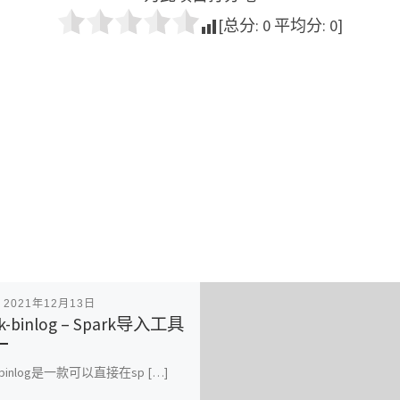
[总分:
0
平均分:
0
]
表
2021年12月13日
rk-binlog – Spark导入工具
k-binlog是一款可以直接在sp […]