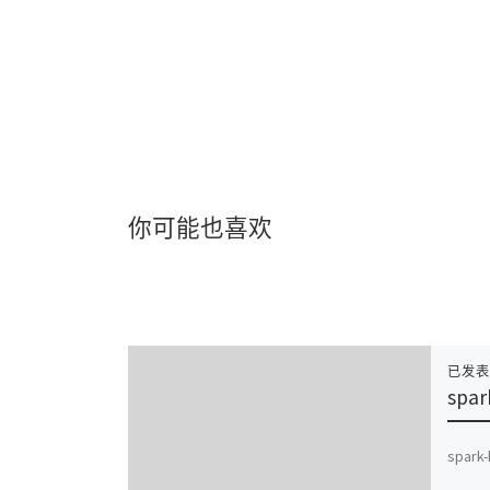
你可能也喜欢
已发
spa
spar