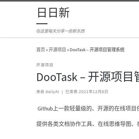
Skip to content
日日新
在这里每天分享一些新东西
首页
»
开源项目
»
DooTask – 开源项目管理系统
开源项目
DooTask – 开源
来自
dailyAI
|
已发表
2021年12月8日
Github上一款轻量级的、开源的在线项目任
提供各类文档协作工具、在线思维导图、在