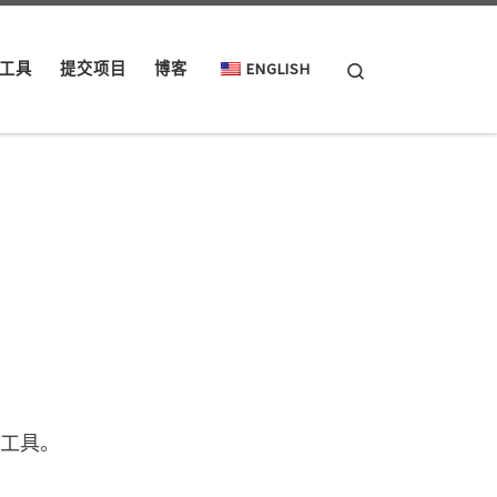
Search
工具
提交项目
博客
ENGLISH
等工具。