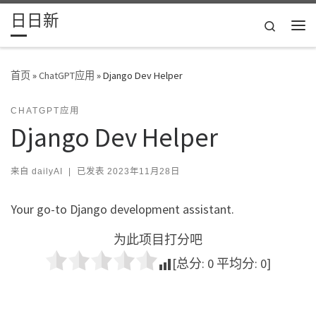
日日新
Skip to content
Search
主
首页
»
ChatGPT应用
»
Django Dev Helper
CHATGPT应用
Django Dev Helper
来自
dailyAI
|
已发表
2023年11月28日
Your go-to Django development assistant.
为此项目打分吧
[总分:
0
平均分:
0
]