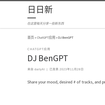
Skip to content
日日新
在这里每天分享一些新东西
首页
»
ChatGPT应用
»
DJ BenGPT
CHATGPT应用
DJ BenGPT
来自
dailyAI
|
已发表
2023年11月28日
Share your mood, desired # of tracks, and pref