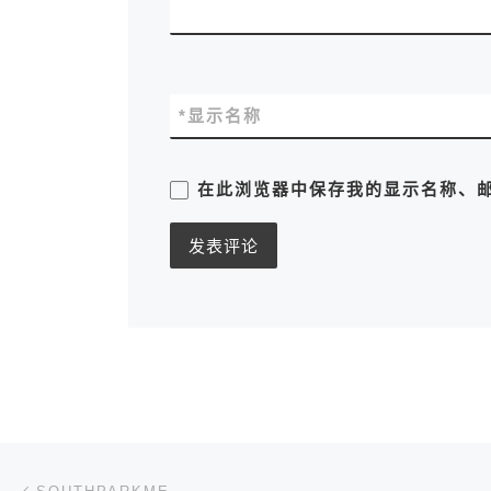
*
显示名称
在此浏览器中保存我的显示名称、
文章导航
上一篇