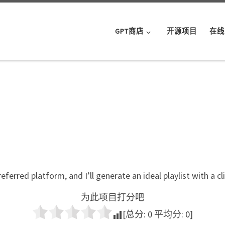
GPT商店
开源项目
在线
erred platform, and I’ll generate an ideal playlist with a cli
为此项目打分吧
[总分:
0
平均分:
0
]