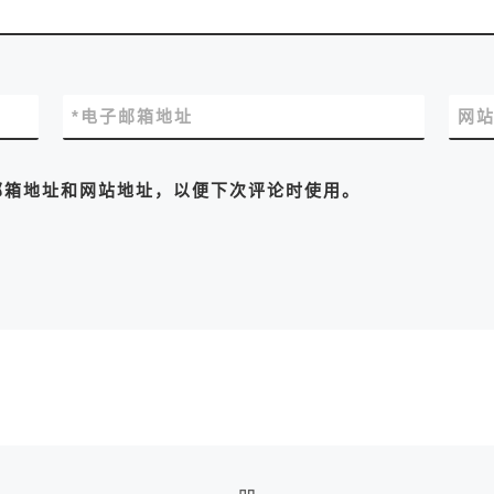
*
电子邮箱地址
网
邮箱地址和网站地址，以便下次评论时使用。
返回文章列表