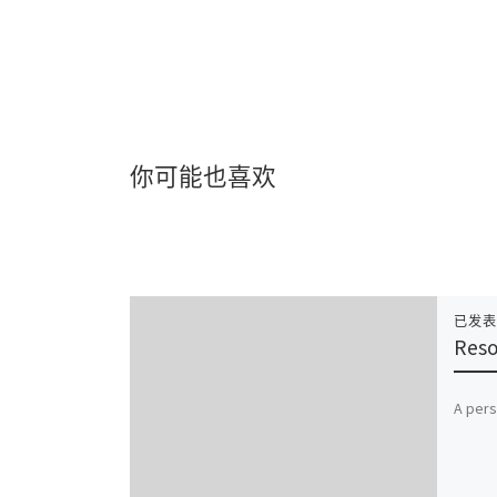
你可能也喜欢
已发
Reso
A pers