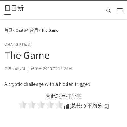
日日新
Skip to content
Search
主
首页
»
ChatGPT应用
»
The Game
CHATGPT应用
The Game
来自
dailyAI
|
已发表
2023年11月28日
A cryptic challenge with a hidden trigger.
为此项目打分吧
[总分:
0
平均分:
0
]