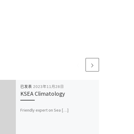
已发表
2023年11月28日
KSEA Climatology
Friendly expert on Sea […]