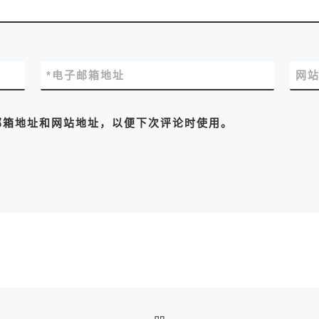
*
电子邮箱地址
网
邮箱地址和网站地址，以便下次评论时使用。
返回文章列表