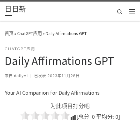
日日新
Skip to content
Search
主
首页
»
ChatGPT应用
»
Daily Affirmations GPT
CHATGPT应用
Daily Affirmations GPT
来自
dailyAI
|
已发表
2023年11月28日
Your AI Companion for Daily Affirmations
为此项目打分吧
[总分:
0
平均分:
0
]