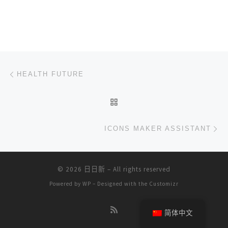
文章导航
上一篇
HEALTH FUTURE
返回文章列表
下
ICONS MAKER ASSISTANT
© 2026
日日新
– All rights reserved
Powered by
WP
– Designed with the
Customizr
简体中文