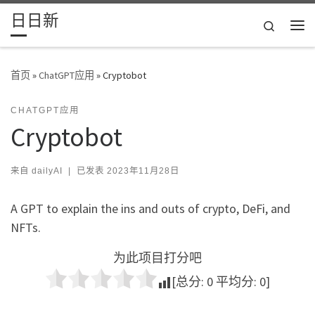
日日新
Skip to content
Search
主
首页
»
ChatGPT应用
»
Cryptobot
CHATGPT应用
Cryptobot
来自
dailyAI
|
已发表
2023年11月28日
A GPT to explain the ins and outs of crypto, DeFi, and
NFTs.
为此项目打分吧
[总分:
0
平均分:
0
]