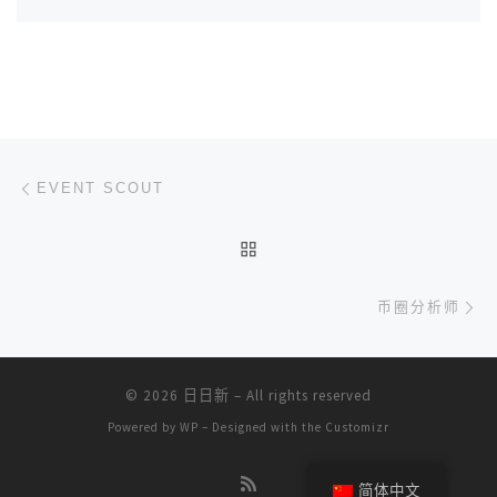
文章导航
上一篇
EVENT SCOUT
返回文章列表
下
币圈分析师
© 2026
日日新
– All rights reserved
Powered by
WP
– Designed with the
Customizr
简体中文