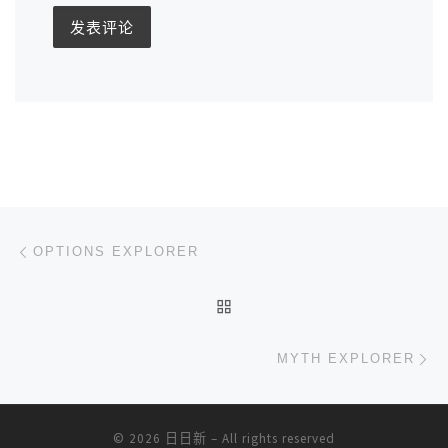
文章导航
上一篇
OPTIONS EXPLORER
返回文章列表
下
MYTH EXPLORER
© 2026
日日新
– All rights reserved