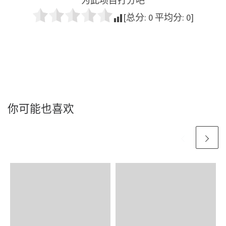
为此项目打分吧
[总分:
0
平均分:
0
]
你可能也喜欢