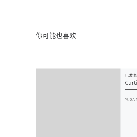
你可能也喜欢
已发
Curt
YUGA