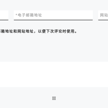
*
电子邮箱地址
网
邮箱地址和网站地址，以便下次评论时使用。
返回文章列表