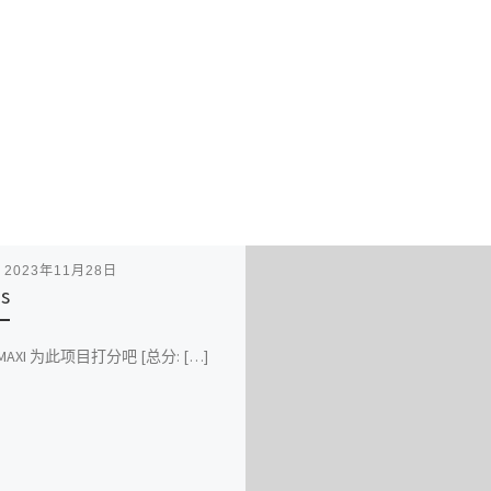
表
2023年11月28日
is
 MAXI 为此项目打分吧 [总分: […]