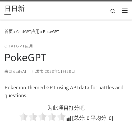
日日新
Skip to content
Search
主
首页
»
ChatGPT应用
»
PokeGPT
CHATGPT应用
PokeGPT
来自
dailyAI
|
已发表
2023年11月28日
Pokemon-themed GPT using API data for battles and
questions.
为此项目打分吧
[总分:
0
平均分:
0
]