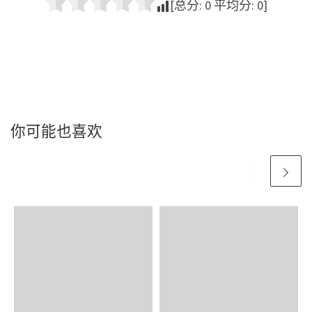
[总分:
0
平均分:
0
]
你可能也喜欢