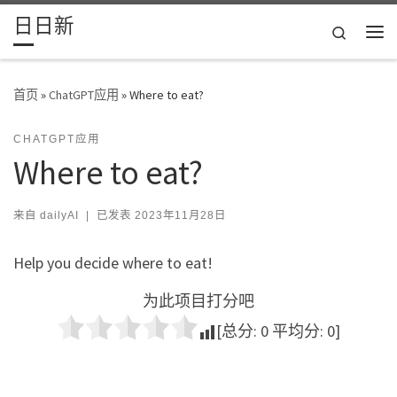
日日新
Skip to content
Search
主
首页
»
ChatGPT应用
»
Where to eat?
CHATGPT应用
Where to eat?
来自
dailyAI
|
已发表
2023年11月28日
Help you decide where to eat!
为此项目打分吧
[总分:
0
平均分:
0
]