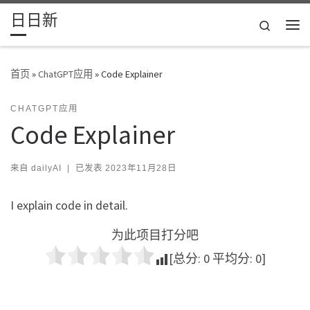
日日新
Skip to content
Search
主
首页
»
ChatGPT应用
»
Code Explainer
CHATGPT应用
Code Explainer
来自
dailyAI
|
已发表
2023年11月28日
I explain code in detail.
为此项目打分吧
[总分:
0
平均分:
0
]