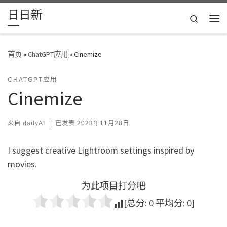
日日新
Skip to content
Search
主
首页
»
ChatGPT应用
»
Cinemize
CHATGPT应用
Cinemize
来自
dailyAI
|
已发表
2023年11月28日
I suggest creative Lightroom settings inspired by
movies.
为此项目打分吧
[总分:
0
平均分:
0
]