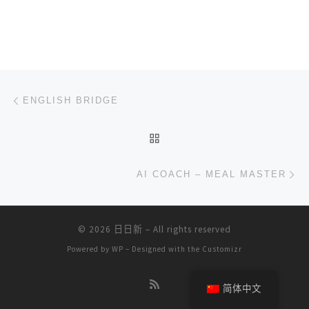
文章导航
上一篇
ENGLISH BRIDGE
返回文章列表
下
AI COACH – MEAL MASTER
© 2026
日日新
– All rights reserved
Powered by
WP
– Designed with the
Customizr
简体中文