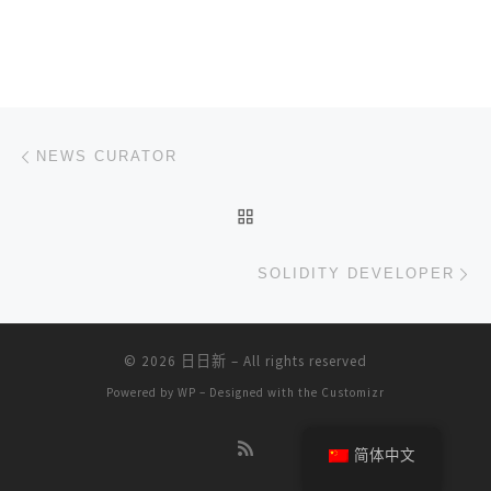
文章导航
上一篇
NEWS CURATOR
返回文章列表
下
SOLIDITY DEVELOPER
© 2026
日日新
– All rights reserved
Powered by
WP
– Designed with the
Customizr
简体中文