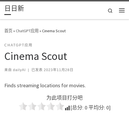
日日新
Skip to content
Search
主
首页
»
ChatGPT应用
»
Cinema Scout
CHATGPT应用
Cinema Scout
来自
dailyAI
|
已发表
2023年11月28日
Finds streaming locations for movies.
为此项目打分吧
[总分:
0
平均分:
0
]