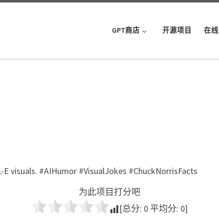
GPT商店
开源项目
在线
L-E visuals. #AIHumor #VisualJokes #ChuckNorrisFacts
为此项目打分吧
[总分:
0
平均分:
0
]