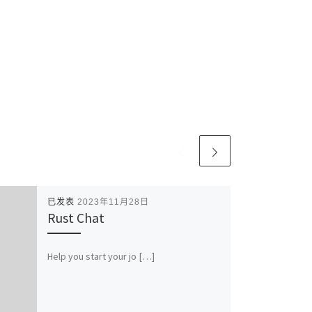
已发表
2023年11月28日
Rust Chat
Help you start your jo […]