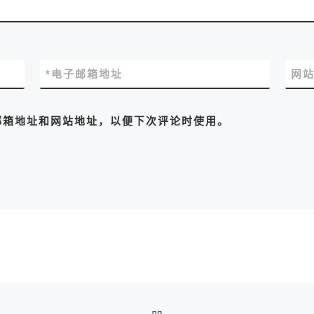
*
电子邮箱地址
网
邮箱地址和网站地址，以便下次评论时使用。
返回文章列表