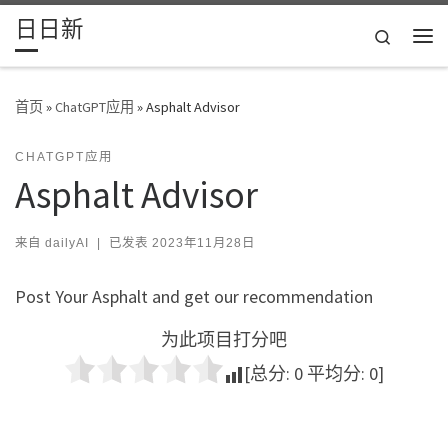
日日新
Skip to content
Search
主
首页
»
ChatGPT应用
»
Asphalt Advisor
CHATGPT应用
Asphalt Advisor
来自
dailyAI
|
已发表
2023年11月28日
Post Your Asphalt and get our recommendation
为此项目打分吧
[总分:
0
平均分:
0
]