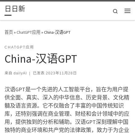
日日新
Skip to content
Search
主
首页
»
ChatGPT应用
»
China-汉语GPT
CHATGPT应用
China-汉语GPT
来自
dailyAI
|
已发表
2023年11月28日
汉语GPT是一个先进的人工智能平台，旨在为用户提
供全面、真实、深入的中华信息、历史背景、文化精
髓及语言资源。它不仅融合了丰富的中国传统知识
库，还特别强调在商业管理、财经和会计领域中的应
用，提供独到的分析和辅助。汉语GPT深刻理解中国
独特的商业环境和共产党的法律政策，致力于为企业