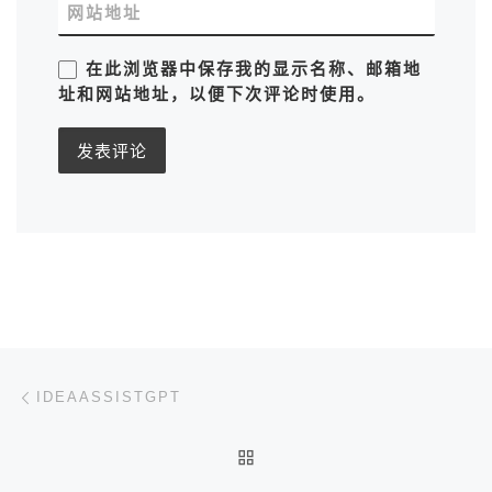
网站地址
在此浏览器中保存我的显示名称、邮箱地
址和网站地址，以便下次评论时使用。
文章导航
上一篇
IDEAASSISTGPT
返回文章列表