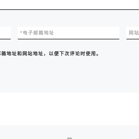
*
电子邮箱地址
网
邮箱地址和网站地址，以便下次评论时使用。
返回文章列表