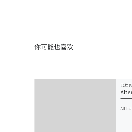
你可能也喜欢
已发
Alte
Alt-hi