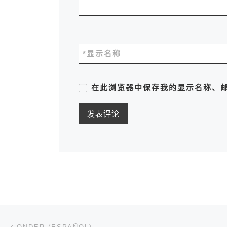
*
显示名称
在此浏览器中保存我的显示名称、
文章导航
上一篇