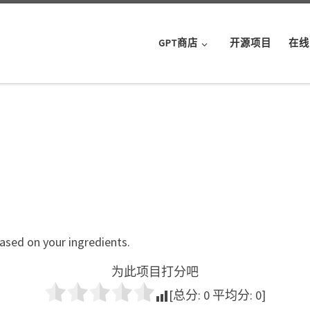
GPT商店
开源项目
在线
ased on your ingredients.
为此项目打分吧
[总分:
0
平均分:
0
]