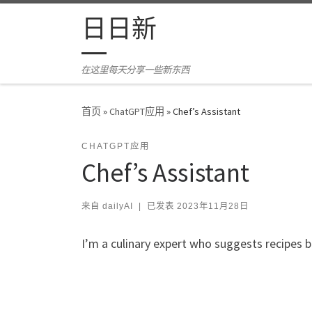
Skip to content
日日新
在这里每天分享一些新东西
首页
»
ChatGPT应用
»
Chef’s Assistant
CHATGPT应用
Chef’s Assistant
来自
dailyAI
|
已发表
2023年11月28日
I’m a culinary expert who suggests recipes b