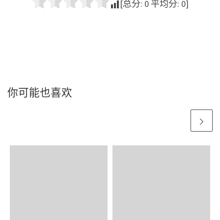
[总分:
0
平均分:
0
]
你可能也喜欢