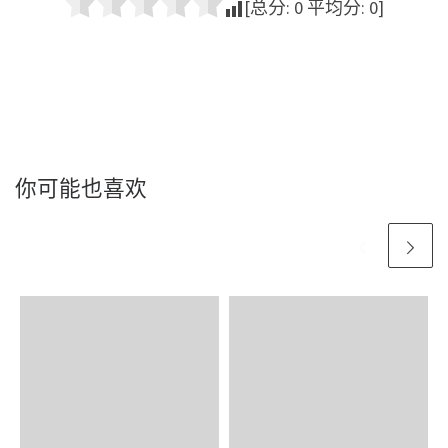
[总分:
0
平均分:
0
]
你可能也喜欢