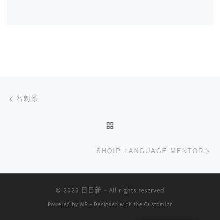
文章导航
上一篇
名刺係
返回文章列表
下
SHQIP LANGUAGE MENTOR
© 2026
日日新
– All rights reserved
Powered by
WP
– Designed with the
Customizr