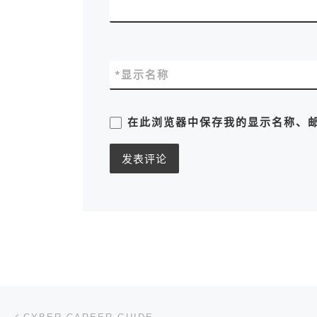
*
显示名称
在此浏览器中保存我的显示名称、
文章导航
上一篇