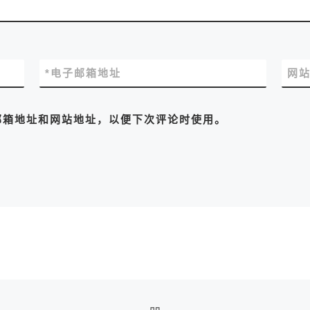
*
电子邮箱地址
网
邮箱地址和网站地址，以便下次评论时使用。
返回文章列表