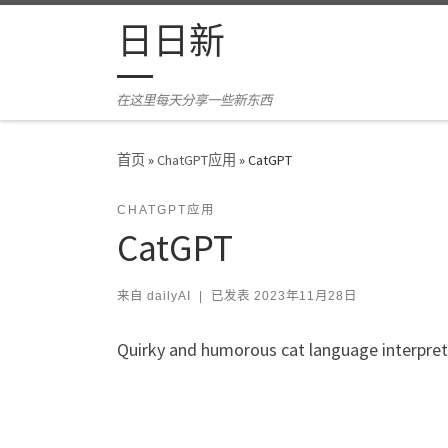
Skip to content
日日新
在这里每天分享一些新东西
首页
»
ChatGPT应用
»
CatGPT
CHATGPT应用
CatGPT
来自
dailyAI
|
已发表
2023年11月28日
Quirky and humorous cat language interpret