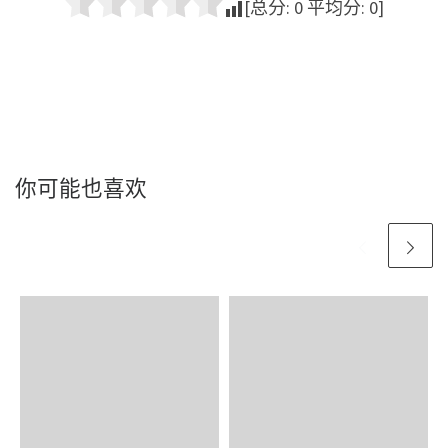
[总分:
0
平均分:
0
]
你可能也喜欢