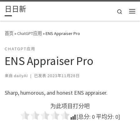
日日新
Skip to content
Search
主
首页
»
ChatGPT应用
»
ENS Appraiser Pro
CHATGPT应用
ENS Appraiser Pro
来自
dailyAI
|
已发表
2023年11月28日
Sharp, humorous, and honest ENS appraiser.
为此项目打分吧
[总分:
0
平均分:
0
]