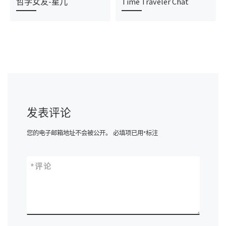
哲学女友-星儿
Time Traveler Chat
发表评论
您的电子邮箱地址不会被公开。
必填项已用
*
标注
*
评论