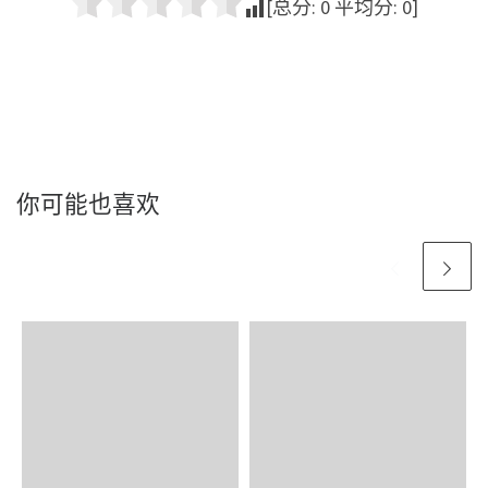
[总分:
0
平均分:
0
]
你可能也喜欢