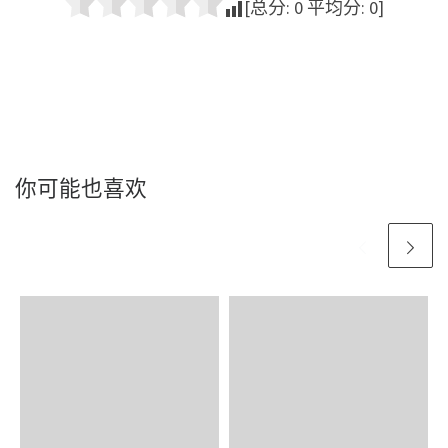
[总分:
0
平均分:
0
]
你可能也喜欢