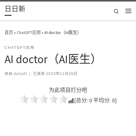
日日新
Skip to content
Search
主
首页
»
ChatGPT应用
»
AI doctor（AI医生）
CHATGPT应用
AI doctor（AI医生）
来自
dailyAI
|
已发表
2023年11月28日
为此项目打分吧
[总分:
0
平均分:
0
]