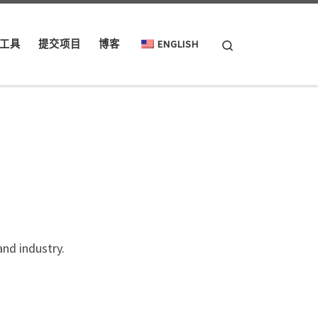
Search
工具
提交项目
博客
ENGLISH
and industry.