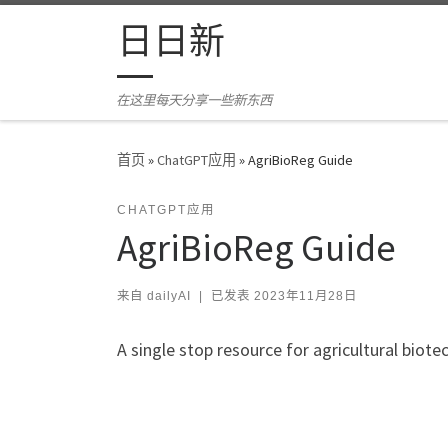
Skip to content
日日新
在这里每天分享一些新东西
首页
»
ChatGPT应用
»
AgriBioReg Guide
CHATGPT应用
AgriBioReg Guide
来自
dailyAI
|
已发表
2023年11月28日
A single stop resource for agricultural biot