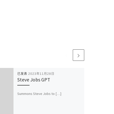
已发表
2023年11月28日
Steve Jobs GPT
Summons Steve Jobs to […]