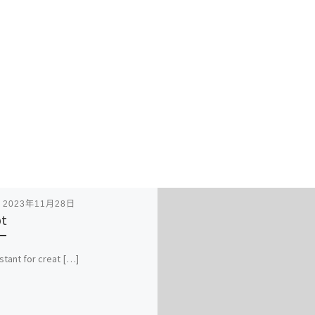
表
2023年11月28日
pt
istant for creat […]