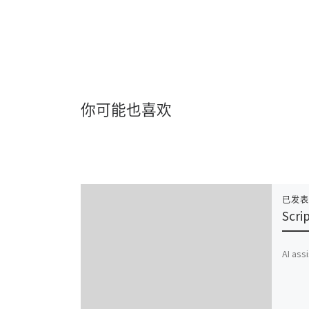
你可能也喜欢
已发
Scri
AI ass