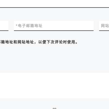
*
电子邮箱地址
网
邮箱地址和网站地址，以便下次评论时使用。
返回文章列表