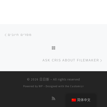
文章导航
上一篇
מסרים חיובים
返回文章列表
下
ASK CRIS ABOUT FILEMAKER
© 2026
日日新
– All rights reserved
Powered by
WP
– Designed with the
Customizr
简体中文