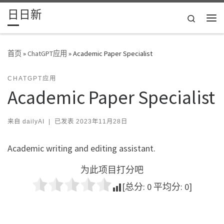
日日新
Skip to content
Search
主
首页
»
ChatGPT应用
»
Academic Paper Specialist
CHATGPT应用
Academic Paper Specialist
来自
dailyAI
|
已发表
2023年11月28日
Academic writing and editing assistant.
为此项目打分吧
[总分:
0
平均分:
0
]