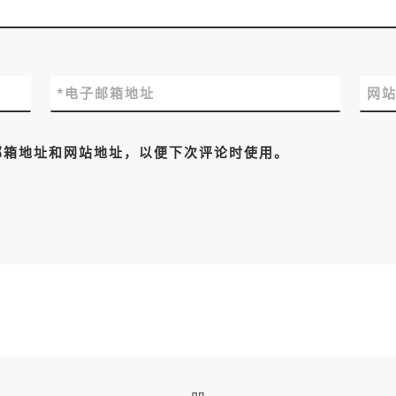
*
电子邮箱地址
网
邮箱地址和网站地址，以便下次评论时使用。
返回文章列表