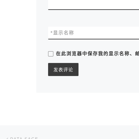
*
显示名称
在此浏览器中保存我的显示名称、
文章导航
上一篇