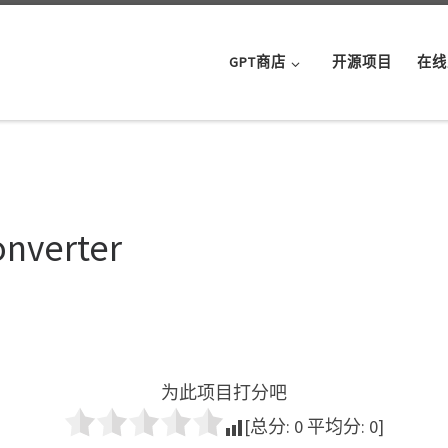
GPT商店
开源项目
在线
onverter
为此项目打分吧
[总分:
0
平均分:
0
]