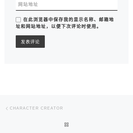
网站地址
在此浏览器中保存我的显示名称、邮箱地
址和网站地址，以便下次评论时使用。
文章导航
上一篇
CHARACTER CREATOR
返回文章列表