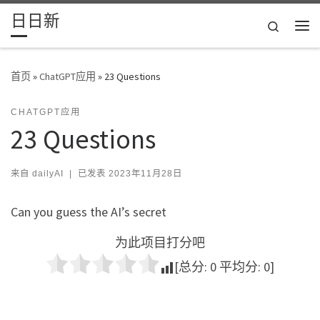
日日新
Skip to content
Search
主
首页
»
ChatGPT应用
»
23 Questions
CHATGPT应用
23 Questions
来自
dailyAI
|
已发表
2023年11月28日
Can you guess the AI’s secret
为此项目打分吧
[总分:
0
平均分:
0
]