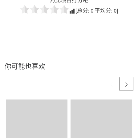
为此项目打分吧
[总分:
0
平均分:
0
]
你可能也喜欢