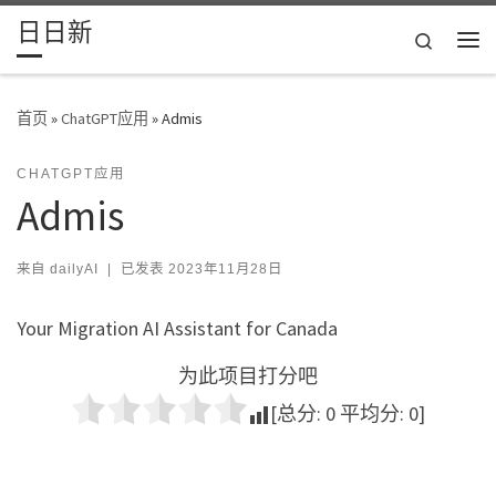
日日新
Skip to content
Search
主
首页
»
ChatGPT应用
»
Admis
CHATGPT应用
Admis
来自
dailyAI
|
已发表
2023年11月28日
Your Migration AI Assistant for Canada
为此项目打分吧
[总分:
0
平均分:
0
]