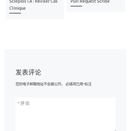
Sclépios I.A : Réviser Cas
Pull Request Scribe
Clinique
发表评论
您的电子邮箱地址不会被公开。
必填项已用
*
标注
*
评论