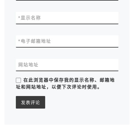
*
显示名称
*
电子邮箱地址
网站地址
在此浏览器中保存我的显示名称、邮箱地
址和网站地址，以便下次评论时使用。