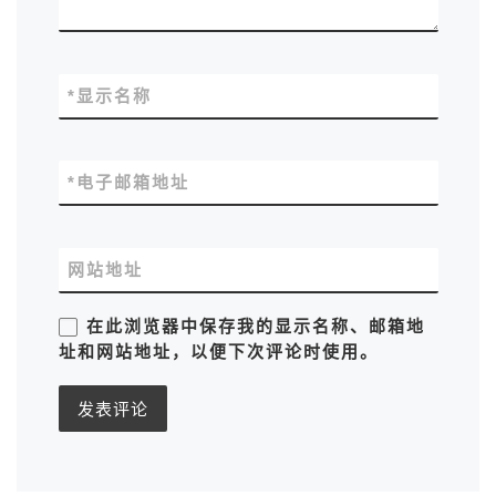
*
显示名称
*
电子邮箱地址
网站地址
在此浏览器中保存我的显示名称、邮箱地
址和网站地址，以便下次评论时使用。