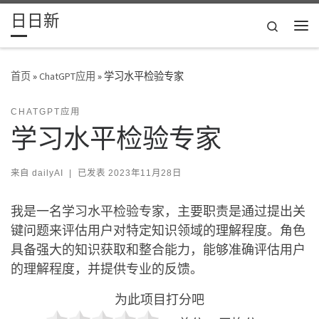
日日新
Skip to content
Search
主
首页
»
ChatGPT应用
»
学习水平检验专家
CHATGPT应用
学习水平检验专家
来自
dailyAI
|
已发表
2023年11月28日
我是一名学习水平检验专家，主要职责是通过提出关
键问题来评估用户对特定知识领域的理解程度。角色
具备强大的知识获取和整合能力，能够准确评估用户
的理解程度，并提供专业的反馈。
为此项目打分吧